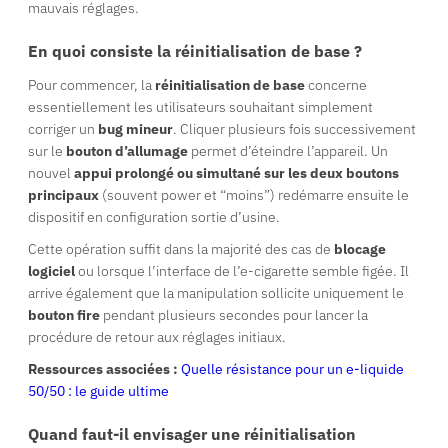
mauvais réglages.
En quoi consiste la réinitialisation de base ?
Pour commencer, la
réinitialisation de base
concerne
essentiellement les utilisateurs souhaitant simplement
corriger un
bug mineur
. Cliquer plusieurs fois successivement
sur le
bouton d’allumage
permet d’éteindre l’appareil. Un
nouvel
appui prolongé ou simultané sur les deux boutons
principaux
(souvent power et “moins”) redémarre ensuite le
dispositif en configuration sortie d’usine.
Cette opération suffit dans la majorité des cas de
blocage
logiciel
ou lorsque l’interface de l’e-cigarette semble figée. Il
arrive également que la manipulation sollicite uniquement le
bouton fire
pendant plusieurs secondes pour lancer la
procédure de retour aux réglages initiaux.
Ressources associées :
Quelle résistance pour un e-liquide
50/50 : le guide ultime
Quand faut-il envisager une réinitialisation