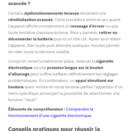
avancée ?
Certains
dysfonctionnements tenaces
réclament une
réinitialisation avancée
. Cette procédure entre en jeu quand
l’appareil affiche constamment un
message d’erreur
ou que
toute tentative classique échoue. Pour y parvenir,
retirer ou
déconnecter la batterie
joue ici un rôle clé. Après avoir éteint
l’appareil, ôter la pile puis attendre quelques minutes permet
de vider toute la mémoire volatile.
Lorsqu’on remet la batterie en place, relancer la
cigarette
électronique
via une
pression longue sur le bouton
d’allumage
peut suffire à effacer définitivement les réglages
problématiques. En combinaison, un
appui simultané sur
boutons
avant remise en route favorise parfois l’apparition d’un
menu spécifique annonçant la possibilité de sélectionner une
fonction “reset”.
Éléments de compréhension :
Comprendre le
fonctionnement d’une cigarette électronique
Conseils pratiques pour réussir la