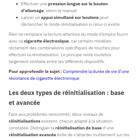
Effectuer une
pression longue sur le bouton
d’allumage
, selon le manuel
Lancer un
appui simultané sur boutons
pour
déclencher le mode réinitialisation si celui-ci existe
Rien ne remplace la lecture attentive du mode d’emploi fourni
avec sa
cigarette électronique
, car certains modèles
réclament des combinaisons spécifiques de touches pour
effectuer la réinitialisation. Le principe reste toutefois
largement similaire entre les différents dispositifs.
Pour approfondir le sujet :
Comprendre la durée de vie d’une
résistance de cigarette électronique
Les deux types de réinitialisation : base
et avancée
Face aux problèmes rencontrés, deux niveaux de
réinitialisations
existent, chacun adapté à la situation
constatée. Distinguer la
réinitialisation de base
d’une
réinitialisation avancée
évite de s’attarder inutilement sur les