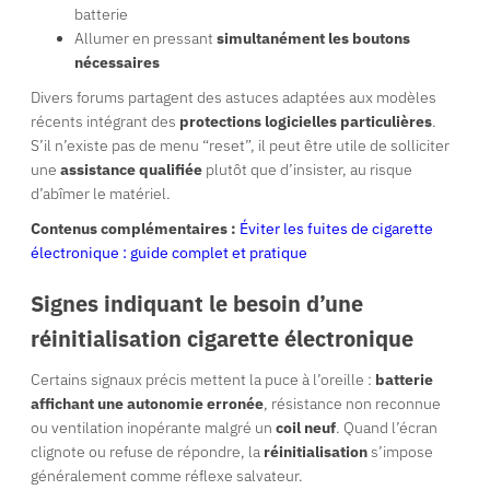
batterie
Allumer en pressant
simultanément les boutons
nécessaires
Divers forums partagent des astuces adaptées aux modèles
récents intégrant des
protections logicielles particulières
.
S’il n’existe pas de menu “reset”, il peut être utile de solliciter
une
assistance qualifiée
plutôt que d’insister, au risque
d’abîmer le matériel.
Contenus complémentaires :
Éviter les fuites de cigarette
électronique : guide complet et pratique
Signes indiquant le besoin d’une
réinitialisation cigarette électronique
Certains signaux précis mettent la puce à l’oreille :
batterie
affichant une autonomie erronée
, résistance non reconnue
ou ventilation inopérante malgré un
coil neuf
. Quand l’écran
clignote ou refuse de répondre, la
réinitialisation
s’impose
généralement comme réflexe salvateur.