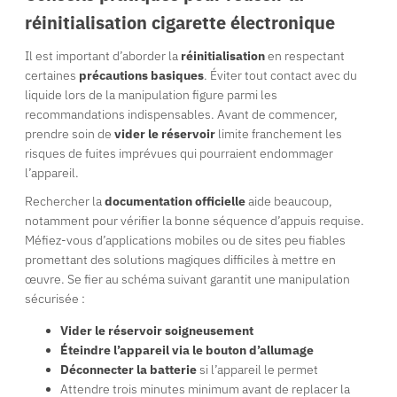
réinitialisation cigarette électronique
Il est important d’aborder la
réinitialisation
en respectant
certaines
précautions basiques
. Éviter tout contact avec du
liquide lors de la manipulation figure parmi les
recommandations indispensables. Avant de commencer,
prendre soin de
vider le réservoir
limite franchement les
risques de fuites imprévues qui pourraient endommager
l’appareil.
Rechercher la
documentation officielle
aide beaucoup,
notamment pour vérifier la bonne séquence d’appuis requise.
Méfiez-vous d’applications mobiles ou de sites peu fiables
promettant des solutions magiques difficiles à mettre en
œuvre. Se fier au schéma suivant garantit une manipulation
sécurisée :
Vider le réservoir soigneusement
Éteindre l’appareil via le bouton d’allumage
Déconnecter la batterie
si l’appareil le permet
Attendre trois minutes minimum avant de replacer la