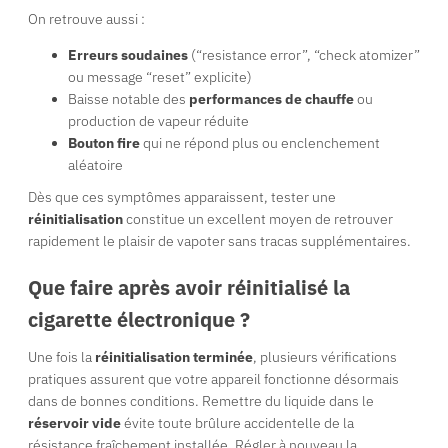
On retrouve aussi :
Erreurs soudaines
(“resistance error”, “check atomizer”
ou message “reset” explicite)
Baisse notable des
performances de chauffe
ou
production de vapeur réduite
Bouton fire
qui ne répond plus ou enclenchement
aléatoire
Dès que ces symptômes apparaissent, tester une
réinitialisation
constitue un excellent moyen de retrouver
rapidement le plaisir de vapoter sans tracas supplémentaires.
Que faire après avoir réinitialisé la
cigarette électronique ?
Une fois la
réinitialisation terminée
, plusieurs vérifications
pratiques assurent que votre appareil fonctionne désormais
dans de bonnes conditions. Remettre du liquide dans le
réservoir vide
évite toute brûlure accidentelle de la
résistance fraîchement installée. Régler à nouveau la