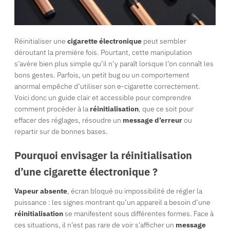
Réinitialiser une
cigarette électronique
peut sembler
déroutant la première fois. Pourtant, cette manipulation
s’avère bien plus simple qu’il n’y paraît lorsque l’on connaît les
bons gestes. Parfois, un petit bug ou un comportement
anormal empêche d’utiliser son e-cigarette correctement.
Voici donc un guide clair et accessible pour comprendre
comment procéder à la
réinitialisation
, que ce soit pour
effacer des réglages, résoudre un
message d’erreur
ou
repartir sur de bonnes bases.
Pourquoi envisager la réinitialisation
d’une cigarette électronique ?
Vapeur absente
, écran bloqué ou impossibilité de régler la
puissance : les signes montrant qu’un appareil a besoin d’une
réinitialisation
se manifestent sous différentes formes. Face à
ces situations, il n’est pas rare de voir s’afficher un
message